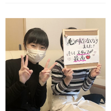
の
脱
毛〜
☆