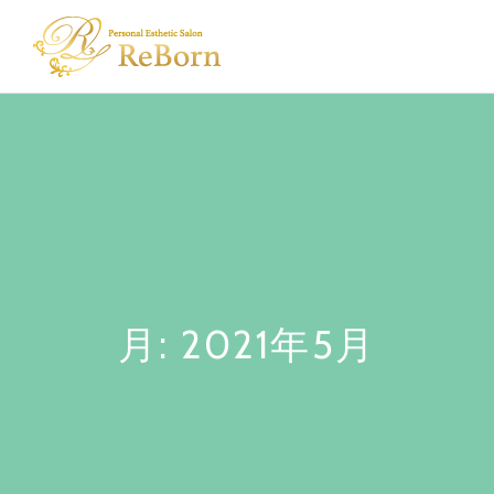
Skip
to
content
月:
2021年5月