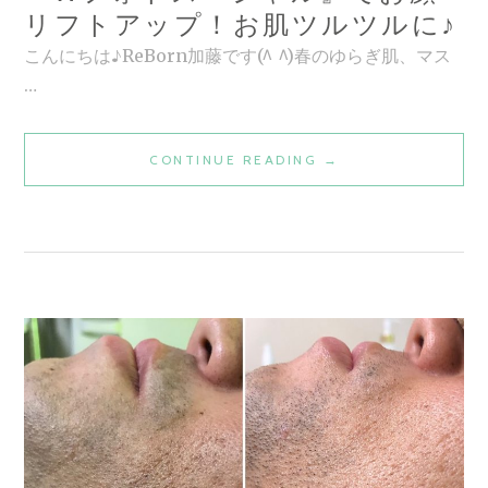
リフトアップ！お肌ツルツルに♪
こんにちは♪ReBorn加藤です(^ ^)春のゆらぎ肌、マス
…
『W
CONTINUE READING
→
フ
ォ
ト
ス
ペ
シ
ャ
ル』
で
お
顔