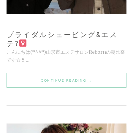
ブライダルシェービング&エス
テ?‍
こんにちは(*^^*)山形市エステサロンRebornの朝比奈
です☆ 5 …
ブ
CONTINUE READING
→
ラ
イ
ダ
ル
シ
ェ