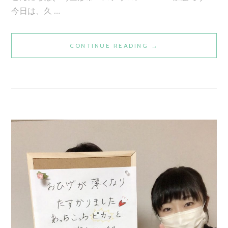
今日は、久 …
ま
CONTINUE READING
→
だ
間
に
合
い
ま
す
よ
♪
夏
に
向
か