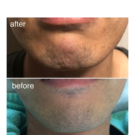
っ
て、
ど
う
な
の？？？
「2」