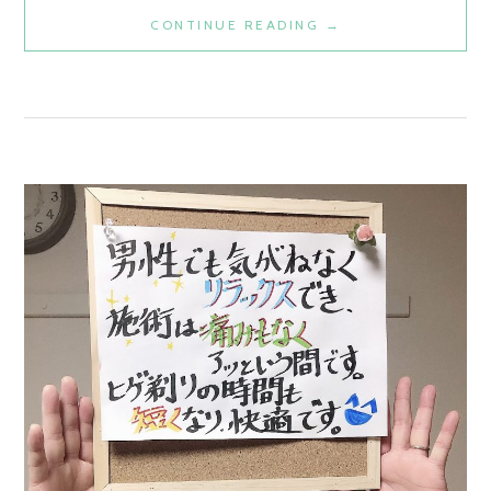
ヒ
CONTINUE READING
→
ゲ
脱
毛
っ
て、
ど
う
な
の？？？
「3」