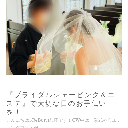
な
の？？
「1」
『ブライダルシェービング＆エ
ステ』で大切な日のお手伝い
を！
こんにちは♪ReBorn加藤です！GW中は、挙式やウエデ
ィングフォトが …